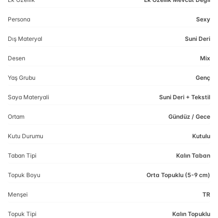
Persona
Sexy
Dış Materyal
Suni Deri
Desen
Mix
Yaş Grubu
Genç
Saya Materyali
Suni Deri + Tekstil
Ortam
Gündüz / Gece
Kutu Durumu
Kutulu
Taban Tipi
Kalın Taban
Topuk Boyu
Orta Topuklu (5-9 cm)
Menşei
TR
Topuk Tipi
Kalın Topuklu