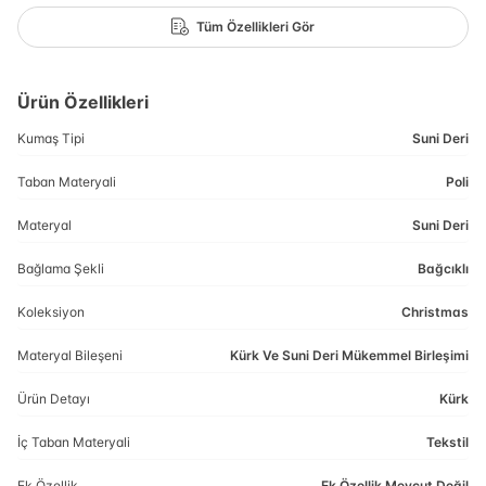
Tüm Özellikleri Gör
Ürün Özellikleri
Kumaş Tipi
Suni Deri
Taban Materyali
Poli
Materyal
Suni Deri
Bağlama Şekli
Bağcıklı
Koleksiyon
Christmas
Materyal Bileşeni
Kürk Ve Suni Deri Mükemmel Birleşimi
Ürün Detayı
Kürk
İç Taban Materyali
Tekstil
Ek Özellik
Ek Özellik Mevcut Değil