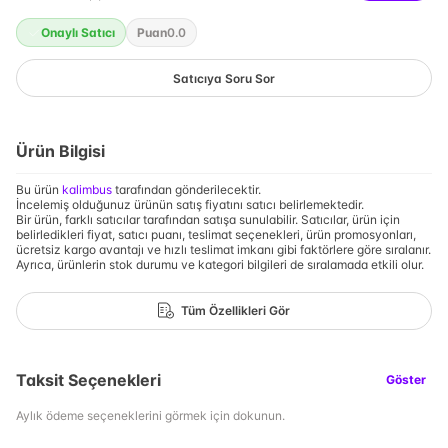
Onaylı Satıcı
Puan
0.0
Satıcıya Soru Sor
Ürün Bilgisi
Bu ürün
kalimbus
tarafından gönderilecektir.
İncelemiş olduğunuz ürünün satış fiyatını satıcı belirlemektedir.
Bir ürün, farklı satıcılar tarafından satışa sunulabilir. Satıcılar, ürün için
belirledikleri fiyat, satıcı puanı, teslimat seçenekleri, ürün promosyonları,
ücretsiz kargo avantajı ve hızlı teslimat imkanı gibi faktörlere göre sıralanır.
Ayrıca, ürünlerin stok durumu ve kategori bilgileri de sıralamada etkili olur.
Tüm Özellikleri Gör
Taksit Seçenekleri
Göster
Aylık ödeme seçeneklerini görmek için dokunun.