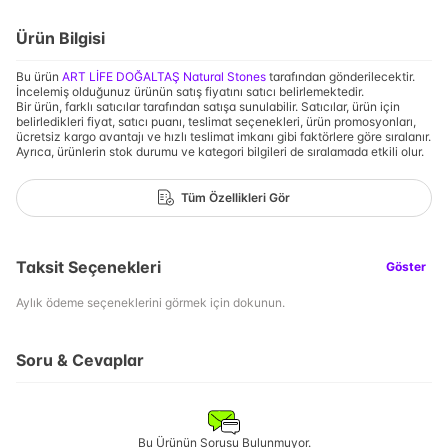
Ürün Bilgisi
Bu ürün
ART LİFE DOĞALTAŞ Natural Stones
tarafından gönderilecektir.
İncelemiş olduğunuz ürünün satış fiyatını satıcı belirlemektedir.
Bir ürün, farklı satıcılar tarafından satışa sunulabilir. Satıcılar, ürün için
belirledikleri fiyat, satıcı puanı, teslimat seçenekleri, ürün promosyonları,
ücretsiz kargo avantajı ve hızlı teslimat imkanı gibi faktörlere göre sıralanır.
Ayrıca, ürünlerin stok durumu ve kategori bilgileri de sıralamada etkili olur.
Tüm Özellikleri Gör
Taksit Seçenekleri
Göster
Aylık ödeme seçeneklerini görmek için dokunun.
Soru & Cevaplar
Bu Ürünün Sorusu Bulunmuyor.