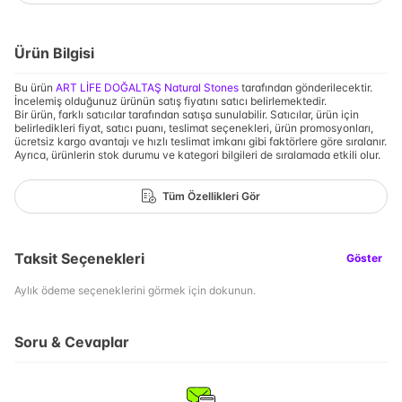
Ürün Bilgisi
Bu ürün
ART LİFE DOĞALTAŞ Natural Stones
tarafından gönderilecektir.
İncelemiş olduğunuz ürünün satış fiyatını satıcı belirlemektedir.
Bir ürün, farklı satıcılar tarafından satışa sunulabilir. Satıcılar, ürün için
belirledikleri fiyat, satıcı puanı, teslimat seçenekleri, ürün promosyonları,
ücretsiz kargo avantajı ve hızlı teslimat imkanı gibi faktörlere göre sıralanır.
Ayrıca, ürünlerin stok durumu ve kategori bilgileri de sıralamada etkili olur.
Tüm Özellikleri Gör
Taksit Seçenekleri
Göster
Aylık ödeme seçeneklerini görmek için dokunun.
Soru & Cevaplar