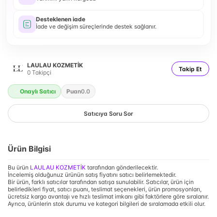
Desteklenen iade
İade ve değişim süreçlerinde destek sağlanır.
LAULAU KOZMETİK
Takip Et
0
Takipçi
Onaylı Satıcı
Puan
0.0
Satıcıya Soru Sor
Ürün Bilgisi
Bu ürün
LAULAU KOZMETİK
tarafından gönderilecektir.
İncelemiş olduğunuz ürünün satış fiyatını satıcı belirlemektedir.
Bir ürün, farklı satıcılar tarafından satışa sunulabilir. Satıcılar, ürün için
belirledikleri fiyat, satıcı puanı, teslimat seçenekleri, ürün promosyonları,
ücretsiz kargo avantajı ve hızlı teslimat imkanı gibi faktörlere göre sıralanır.
Ayrıca, ürünlerin stok durumu ve kategori bilgileri de sıralamada etkili olur.