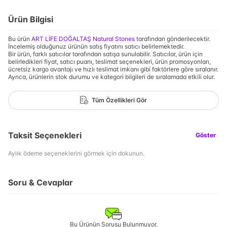
Ürün Bilgisi
Bu ürün
ART LİFE DOĞALTAŞ Natural Stones
tarafından gönderilecektir.
İncelemiş olduğunuz ürünün satış fiyatını satıcı belirlemektedir.
Bir ürün, farklı satıcılar tarafından satışa sunulabilir. Satıcılar, ürün için
belirledikleri fiyat, satıcı puanı, teslimat seçenekleri, ürün promosyonları,
ücretsiz kargo avantajı ve hızlı teslimat imkanı gibi faktörlere göre sıralanır.
Ayrıca, ürünlerin stok durumu ve kategori bilgileri de sıralamada etkili olur.
Tüm Özellikleri Gör
Taksit Seçenekleri
Göster
Aylık ödeme seçeneklerini görmek için dokunun.
Soru & Cevaplar
Bu Ürünün Sorusu Bulunmuyor.