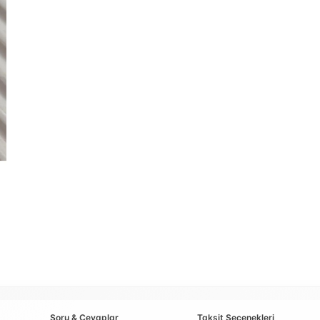
Soru & Cevaplar
Taksit Seçenekleri