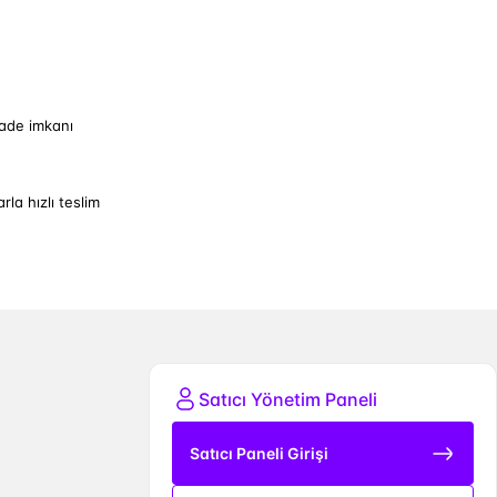
iade imkanı
arla hızlı teslim
Satıcı Yönetim Paneli
Satıcı Paneli Girişi