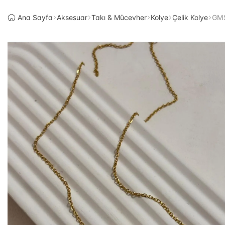
Ana Sayfa
Aksesuar
Takı & Mücevher
Kolye
Çelik Kolye
GMS