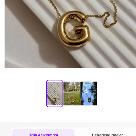
Ürün Açıklaması
Değerlendirmeler