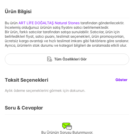
Ürün Bilgisi
Bu ürün
ART LİFE DOĞALTAŞ Natural Stones
tarafından gönderilecektir.
İncelemiş olduğunuz ürünün satış fiyatını satıcı belirlemektedir.
Bir ürün, farklı satıcılar tarafından satışa sunulabilir. Satıcılar, ürün için
belirledikleri fiyat, satıcı puanı, teslimat seçenekleri, ürün promosyonları,
ücretsiz kargo avantajı ve hızlı teslimat imkanı gibi faktörlere göre sıralanır.
Ayrıca, ürünlerin stok durumu ve kategori bilgileri de sıralamada etkili olur.
Tüm Özellikleri Gör
Taksit Seçenekleri
Göster
Aylık ödeme seçeneklerini görmek için dokunun.
Soru & Cevaplar
Bu Ürünün Sorusu Bulunmuyor.