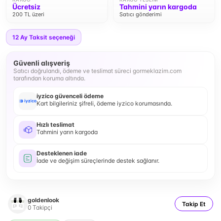
Ücretsiz
Tahmini yarın kargoda
200 TL üzeri
Satıcı gönderimi
12
Ay Taksit seçeneği
Güvenli alışveriş
Satıcı doğrulandı, ödeme ve teslimat süreci gormeklazim.com
tarafından koruma altında.
iyzico güvenceli ödeme
Kart bilgileriniz şifreli, ödeme iyzico korumasında.
Hızlı teslimat
Tahmini yarın kargoda
Desteklenen iade
İade ve değişim süreçlerinde destek sağlanır.
goldenlook
Takip Et
0
Takipçi