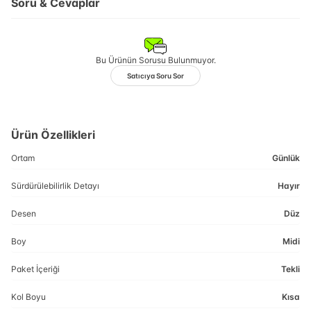
Soru & Cevaplar
Bu Ürünün Sorusu Bulunmuyor.
Satıcıya Soru Sor
Ürün Özellikleri
Ortam
Günlük
Sürdürülebilirlik Detayı
Hayır
Desen
Düz
Boy
Midi
Paket İçeriği
Tekli
Kol Boyu
Kısa