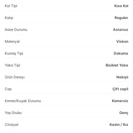
Kol Tipi
Kısa Kol
Kalıp
Regular
Astar Durumu
Astarsız
Materyal
Viskon
Kumaş Tipi
Dokuma
Yaka Tipi
Bisiklet Yaka
Ürün Detayı
Nakışlı
Cep
Çift cepli
Kemer/Kuşak Durumu
Kemersiz
Yaş Grubu
Genç
Cinsiyet
Kadın / Kız