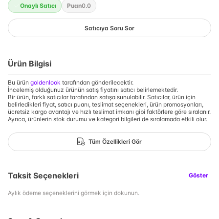
Onaylı Satıcı
Puan
0.0
Satıcıya Soru Sor
Ürün Bilgisi
Bu ürün
goldenlook
tarafından gönderilecektir.
İncelemiş olduğunuz ürünün satış fiyatını satıcı belirlemektedir.
Bir ürün, farklı satıcılar tarafından satışa sunulabilir. Satıcılar, ürün için
belirledikleri fiyat, satıcı puanı, teslimat seçenekleri, ürün promosyonları,
ücretsiz kargo avantajı ve hızlı teslimat imkanı gibi faktörlere göre sıralanır.
Ayrıca, ürünlerin stok durumu ve kategori bilgileri de sıralamada etkili olur.
Tüm Özellikleri Gör
Taksit Seçenekleri
Göster
Aylık ödeme seçeneklerini görmek için dokunun.