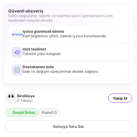
Güvenli alışveriş
Satıcı doğrulandı, ödeme ve teslimat süreci gormeklazim.com
tarafından koruma altında.
iyzico güvenceli ödeme
Kart bilgileriniz şifreli, ödeme iyzico korumasında.
Hızlı teslimat
Tahmini yarın kargoda
Desteklenen iade
İade ve değişim süreçlerinde destek sağlanır.
BirolGaye
Takip Et
0
Takipçi
Onaylı Satıcı
Puan
0.0
Satıcıya Soru Sor