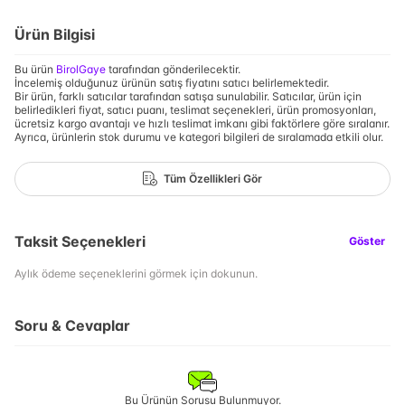
Ürün Bilgisi
Bu ürün
BirolGaye
tarafından gönderilecektir.
İncelemiş olduğunuz ürünün satış fiyatını satıcı belirlemektedir.
Bir ürün, farklı satıcılar tarafından satışa sunulabilir. Satıcılar, ürün için
belirledikleri fiyat, satıcı puanı, teslimat seçenekleri, ürün promosyonları,
ücretsiz kargo avantajı ve hızlı teslimat imkanı gibi faktörlere göre sıralanır.
Ayrıca, ürünlerin stok durumu ve kategori bilgileri de sıralamada etkili olur.
Tüm Özellikleri Gör
Taksit Seçenekleri
Göster
Aylık ödeme seçeneklerini görmek için dokunun.
Soru & Cevaplar
Bu Ürünün Sorusu Bulunmuyor.