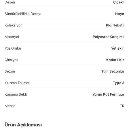
Desen
Çiçekli
Sürdürülebilirlik Detayı
Hayır
Koleksiyon
Plaj Tekstil
Materyal
Polyester Karışımlı
Yaş Grubu
Yetişkin
Cinsiyet
Kadın / Kız
Sezon
Tüm Sezonlar
Yıkama Talimatı
Type 3
Kapama Şekli
Yarım Pat Fermuar
Menşei
TR
Ürün Açıklaması