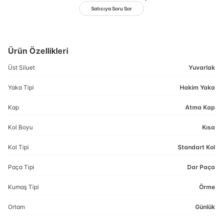
Satıcıya Soru Sor
Ürün Özellikleri
Üst Siluet
Yuvarlak
Yaka Tipi
Hakim Yaka
Kap
Atma Kap
Kol Boyu
Kısa
Kol Tipi
Standart Kol
Paça Tipi
Dar Paça
Kumaş Tipi
Örme
Ortam
Günlük