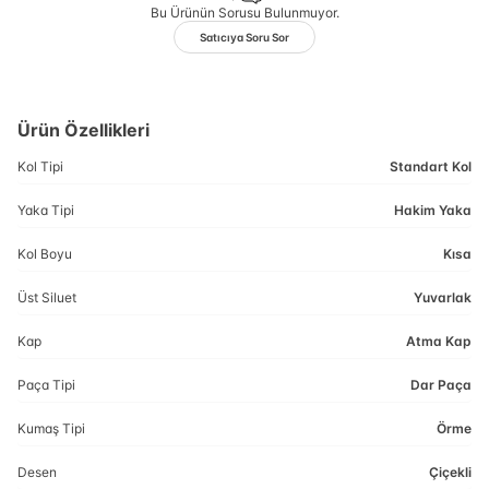
Bu Ürünün Sorusu Bulunmuyor.
Satıcıya Soru Sor
Ürün Özellikleri
Kol Tipi
Standart Kol
Yaka Tipi
Hakim Yaka
Kol Boyu
Kısa
Üst Siluet
Yuvarlak
Kap
Atma Kap
Paça Tipi
Dar Paça
Kumaş Tipi
Örme
Desen
Çiçekli