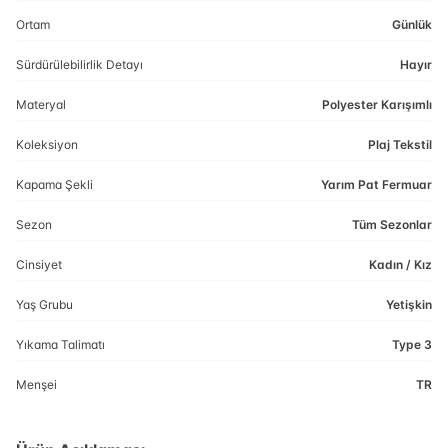
Ortam
Günlük
Sürdürülebilirlik Detayı
Hayır
Materyal
Polyester Karışımlı
Koleksiyon
Plaj Tekstil
Kapama Şekli
Yarım Pat Fermuar
Sezon
Tüm Sezonlar
Cinsiyet
Kadın / Kız
Yaş Grubu
Yetişkin
Yıkama Talimatı
Type 3
Menşei
TR