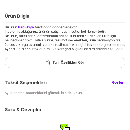
Ürün Bilgisi
Bu ürün
BirolGaye
tarafından gönderilecektir.
İncelemiş olduğunuz ürünün satış fiyatını satıcı belirlemektedir.
Bir ürün, farklı satıcılar tarafından satışa sunulabilir. Satıcılar, ürün için
belirledikleri fiyat, satıcı puanı, teslimat seçenekleri, ürün promosyonları,
ücretsiz kargo avantajı ve hızlı teslimat imkanı gibi faktörlere göre sıralanır.
Ayrıca, ürünlerin stok durumu ve kategori bilgileri de sıralamada etkili olur.
Tüm Özellikleri Gör
Taksit Seçenekleri
Göster
Aylık ödeme seçeneklerini görmek için dokunun.
Soru & Cevaplar