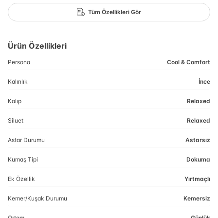
Tüm Özellikleri Gör
Ürün Özellikleri
Persona
Cool & Comfort
Kalınlık
İnce
Kalıp
Relaxed
Siluet
Relaxed
Astar Durumu
Astarsız
Kumaş Tipi
Dokuma
Ek Özellik
Yırtmaçlı
Kemer/Kuşak Durumu
Kemersiz
Ortam
Günlük