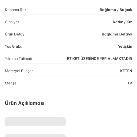
Kapama Şekli
Bağlama / Bağcık
Cinsiyet
Kadın / Kız
Ürün Detayı
Bağlama Detaylı
Yaş Grubu
Yetişkin
Yıkama Talimatı
ETİKET ÜZERİNDE YER ALMAKTADIR
Materyal Bileşeni
KETEN
Menşei
TR
Ürün Açıklaması