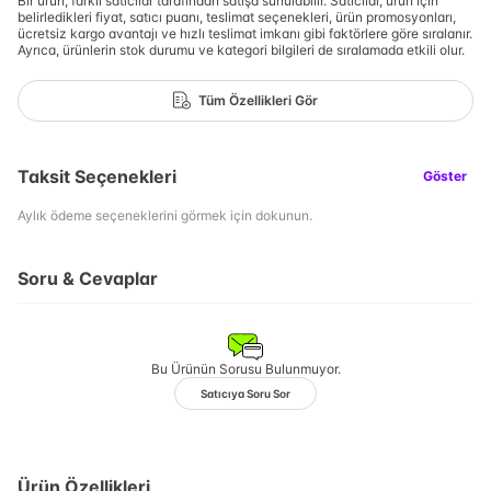
Bir ürün, farklı satıcılar tarafından satışa sunulabilir. Satıcılar, ürün için
belirledikleri fiyat, satıcı puanı, teslimat seçenekleri, ürün promosyonları,
ücretsiz kargo avantajı ve hızlı teslimat imkanı gibi faktörlere göre sıralanır.
Ayrıca, ürünlerin stok durumu ve kategori bilgileri de sıralamada etkili olur.
Tüm Özellikleri Gör
Taksit Seçenekleri
Göster
Aylık ödeme seçeneklerini görmek için dokunun.
Soru & Cevaplar
Bu Ürünün Sorusu Bulunmuyor.
Satıcıya Soru Sor
Ürün Özellikleri