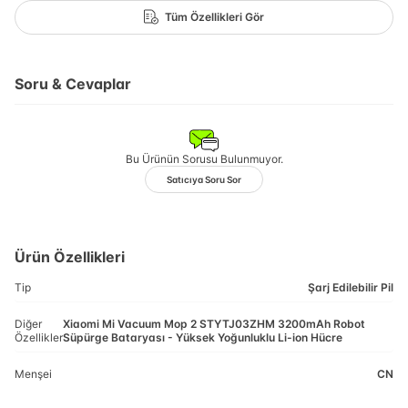
Tüm Özellikleri Gör
Soru & Cevaplar
Bu Ürünün Sorusu Bulunmuyor.
Satıcıya Soru Sor
Ürün Özellikleri
Tip
Şarj Edilebilir Pil
Diğer
Xiaomi Mi Vacuum Mop 2 STYTJ03ZHM 3200mAh Robot
Özellikler
Süpürge Bataryası - Yüksek Yoğunluklu Li-ion Hücre
Menşei
CN