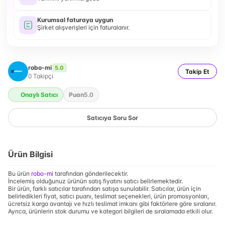
Kurumsal faturaya uygun
Şirket alışverişleri için faturalanır.
robo-mi
5.0
Takip Et
0
Takipçi
Onaylı Satıcı
Puan
5.0
Satıcıya Soru Sor
Ürün Bilgisi
Bu ürün
robo-mi
tarafından gönderilecektir.
İncelemiş olduğunuz ürünün satış fiyatını satıcı belirlemektedir.
Bir ürün, farklı satıcılar tarafından satışa sunulabilir. Satıcılar, ürün için
belirledikleri fiyat, satıcı puanı, teslimat seçenekleri, ürün promosyonları,
ücretsiz kargo avantajı ve hızlı teslimat imkanı gibi faktörlere göre sıralanır.
Ayrıca, ürünlerin stok durumu ve kategori bilgileri de sıralamada etkili olur.