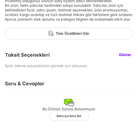
İncelemiş olduğunuz ürünün satış fiyatını satıcı belirlemektedir.
Bir ürün, farklı satıcılar tarafından satışa sunulabilir. Satıcılar, ürün için
belirledikleri fiyat, satıcı puanı, teslimat seçenekleri, ürün promosyonları,
ücretsiz kargo avantajı ve hızlı teslimat imkanı gibi faktörlere göre sıralanır.
Ayrıca, ürünlerin stok durumu ve kategori bilgileri de sıralamada etkili olur.
Tüm Özellikleri Gör
Taksit Seçenekleri
Göster
Aylık ödeme seçeneklerini görmek için dokunun.
Soru & Cevaplar
Bu Ürünün Sorusu Bulunmuyor.
Satıcıya Soru Sor