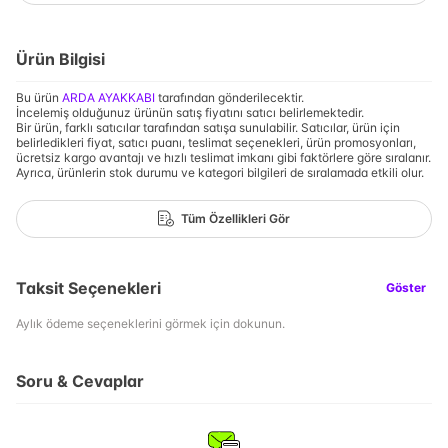
Ürün Bilgisi
Bu ürün
ARDA AYAKKABI
tarafından gönderilecektir.
İncelemiş olduğunuz ürünün satış fiyatını satıcı belirlemektedir.
Bir ürün, farklı satıcılar tarafından satışa sunulabilir. Satıcılar, ürün için
belirledikleri fiyat, satıcı puanı, teslimat seçenekleri, ürün promosyonları,
ücretsiz kargo avantajı ve hızlı teslimat imkanı gibi faktörlere göre sıralanır.
Ayrıca, ürünlerin stok durumu ve kategori bilgileri de sıralamada etkili olur.
Tüm Özellikleri Gör
Taksit Seçenekleri
Göster
Aylık ödeme seçeneklerini görmek için dokunun.
Soru & Cevaplar