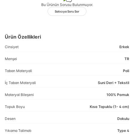
Bu Ürünün Sorusu Bulunmuyor.
Satıcıya Soru Sor
Ürün Özellikleri
Cinsiyet
Erkek
Menşei
TR
Taban Materyali
Poli
İç Taban Materyali
Suni Deri + Tekstil
Materyal Bileşeni
100% Pamuk
Topuk Boyu
Kısa Topuklu (1- 4 cm)
Desen
Dokulu
Yıkama Talimatı
Type 4