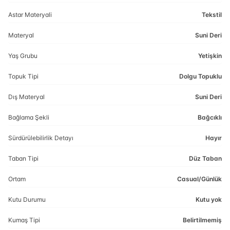
Astar Materyali
Tekstil
Materyal
Suni Deri
Yaş Grubu
Yetişkin
Topuk Tipi
Dolgu Topuklu
Dış Materyal
Suni Deri
Bağlama Şekli
Bağcıklı
Sürdürülebilirlik Detayı
Hayır
Taban Tipi
Düz Taban
Ortam
Casual/Günlük
Kutu Durumu
Kutu yok
Kumaş Tipi
Belirtilmemiş