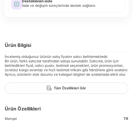
Desteklenen iade
İade ve değişim süreçlerinde destek sağlanır.
Ürün Bilgisi
İncelemiş olduğunuz ürünün satış fiyatını satıcı belirlemektedir.
Bir ürün, farklı satıcılar tarafından satışa sunulabilir. Satıcılar, ürün için
belirledikleri fiyat, satıcı puanı, teslimat seçenekleri, ürün promosyonları,
ücretsiz kargo avantajı ve hızlı teslimat imkanı gibi faktörlere göre sıralanır.
Ayrıca, ürünlerin stok durumu ve kategori bilgileri de sıralamada etkili olur.
Tüm Özellikleri Gör
Ürün Özellikleri
Menşei
TR