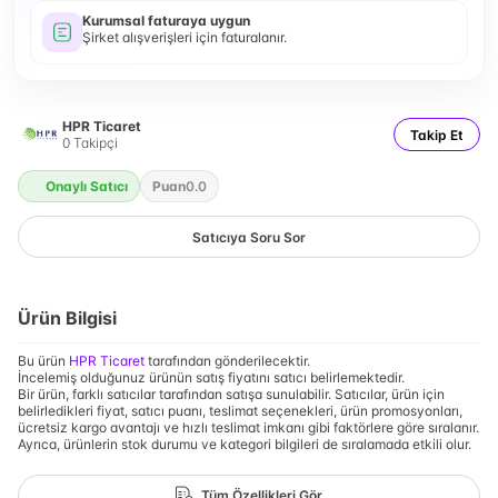
Kurumsal faturaya uygun
Şirket alışverişleri için faturalanır.
HPR Ticaret
Takip Et
0
Takipçi
Onaylı Satıcı
Puan
0.0
Satıcıya Soru Sor
Ürün Bilgisi
Bu ürün
HPR Ticaret
tarafından gönderilecektir.
İncelemiş olduğunuz ürünün satış fiyatını satıcı belirlemektedir.
Bir ürün, farklı satıcılar tarafından satışa sunulabilir. Satıcılar, ürün için
belirledikleri fiyat, satıcı puanı, teslimat seçenekleri, ürün promosyonları,
ücretsiz kargo avantajı ve hızlı teslimat imkanı gibi faktörlere göre sıralanır.
Ayrıca, ürünlerin stok durumu ve kategori bilgileri de sıralamada etkili olur.
Tüm Özellikleri Gör