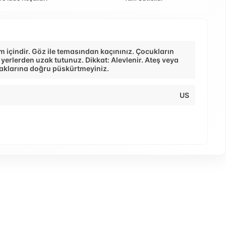
ım içindir. Göz ile temasından kaçınınız. Çocukların
 yerlerden uzak tutunuz. Dikkat: Alevlenir. Ateş veya
naklarına doğru püskürtmeyiniz.
US