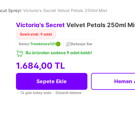
cut Spreyi
Victoria's Secret Velvet Petals 250ml Mist
Victoria's Secret
Velvet Petals 250ml Mi
Sınırlı stok: 9 adet
Satıcı:
Trendstore101
Satıcıya Sor
Bu üründen sadece 9 adet kaldı!
1.684,00 TL
Sepete Ekle
Hemen 
14 gün kolay iade
Güvenli ödeme