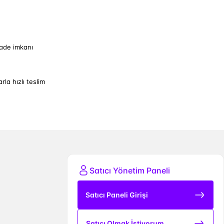
iade imkanı
arla hızlı teslim
Satıcı Yönetim Paneli
Satıcı Paneli Girişi
Satıcı Olmak İstiyorum