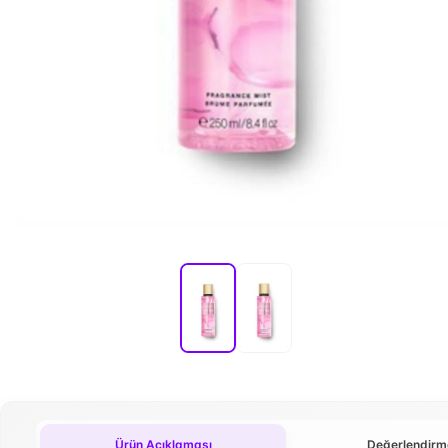
Ürün Açıklaması
Değerlendirm