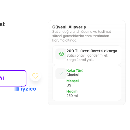
st
Güvenli Alışveriş
Satıcı doğrulandı, ödeme ve teslimat
süreci gormeklazim.com tarafından
koruma altında.
200 TL üzeri ücretsiz kargo
Satıcı onaylı gönderim, ek
kargo ücreti yok.
Koku Türü
Çiçeksi
Al
Menşei
US
Hacim
250 ml