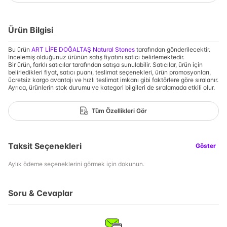
Ürün Bilgisi
Bu ürün
ART LİFE DOĞALTAŞ Natural Stones
tarafından gönderilecektir.
İncelemiş olduğunuz ürünün satış fiyatını satıcı belirlemektedir.
Bir ürün, farklı satıcılar tarafından satışa sunulabilir. Satıcılar, ürün için
belirledikleri fiyat, satıcı puanı, teslimat seçenekleri, ürün promosyonları,
ücretsiz kargo avantajı ve hızlı teslimat imkanı gibi faktörlere göre sıralanır.
Ayrıca, ürünlerin stok durumu ve kategori bilgileri de sıralamada etkili olur.
Tüm Özellikleri Gör
Taksit Seçenekleri
Göster
Aylık ödeme seçeneklerini görmek için dokunun.
Soru & Cevaplar