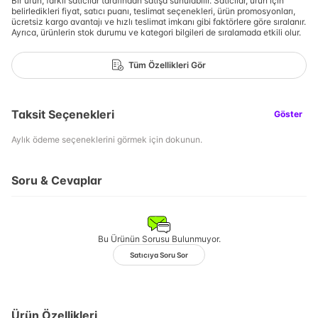
Bir ürün, farklı satıcılar tarafından satışa sunulabilir. Satıcılar, ürün için
belirledikleri fiyat, satıcı puanı, teslimat seçenekleri, ürün promosyonları,
ücretsiz kargo avantajı ve hızlı teslimat imkanı gibi faktörlere göre sıralanır.
Ayrıca, ürünlerin stok durumu ve kategori bilgileri de sıralamada etkili olur.
Tüm Özellikleri Gör
Taksit Seçenekleri
Göster
Aylık ödeme seçeneklerini görmek için dokunun.
Soru & Cevaplar
Bu Ürünün Sorusu Bulunmuyor.
Satıcıya Soru Sor
Ürün Özellikleri