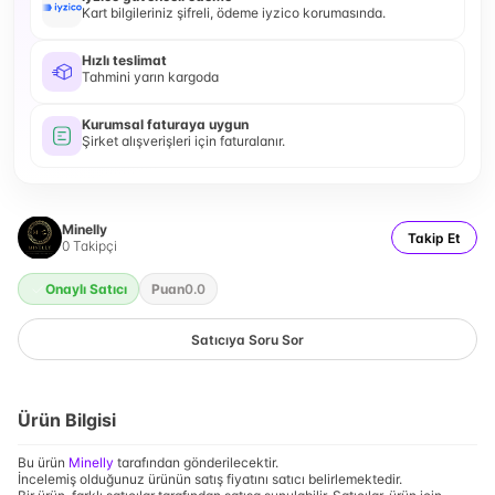
Kart bilgileriniz şifreli, ödeme iyzico korumasında.
Hızlı teslimat
Tahmini yarın kargoda
Kurumsal faturaya uygun
Şirket alışverişleri için faturalanır.
Minelly
Takip Et
0
Takipçi
Onaylı Satıcı
Puan
0.0
Satıcıya Soru Sor
Ürün Bilgisi
Bu ürün
Minelly
tarafından gönderilecektir.
İncelemiş olduğunuz ürünün satış fiyatını satıcı belirlemektedir.