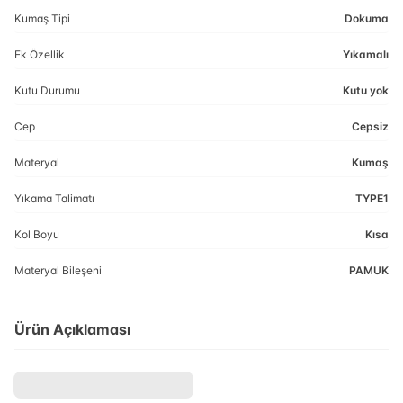
Kumaş Tipi
Dokuma
Ek Özellik
Yıkamalı
Kutu Durumu
Kutu yok
Cep
Cepsiz
Materyal
Kumaş
Yıkama Talimatı
TYPE1
Kol Boyu
Kısa
Materyal Bileşeni
PAMUK
Ürün Açıklaması