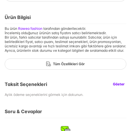
Ürün Bilgisi
Bu ürün
Rawea fashion
tarafından gönderilecektir.
İncelemiş olduğunuz ürünün satış fiyatını satıcı belirlemektedir.
Bir ürün, farklı satıcılar tarafından satışa sunulabilir. Satıcılar, ürün için
belirledikleri fiyat, satıcı puanı, teslimat seçenekleri, ürün promosyonları,
ücretsiz kargo avantajı ve hızlı teslimat imkanı gibi faktörlere göre sıralanır.
Ayrıca, ürünlerin stok durumu ve kategori bilgileri de sıralamada etkili olur.
Tüm Özellikleri Gör
Taksit Seçenekleri
Göster
Aylık ödeme seçeneklerini görmek için dokunun.
Soru & Cevaplar