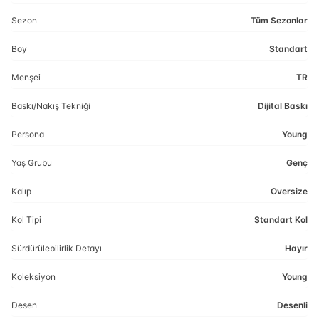
Sezon
Tüm Sezonlar
Boy
Standart
Menşei
TR
Baskı/Nakış Tekniği
Dijital Baskı
Persona
Young
Yaş Grubu
Genç
Kalıp
Oversize
Kol Tipi
Standart Kol
Sürdürülebilirlik Detayı
Hayır
Koleksiyon
Young
Desen
Desenli