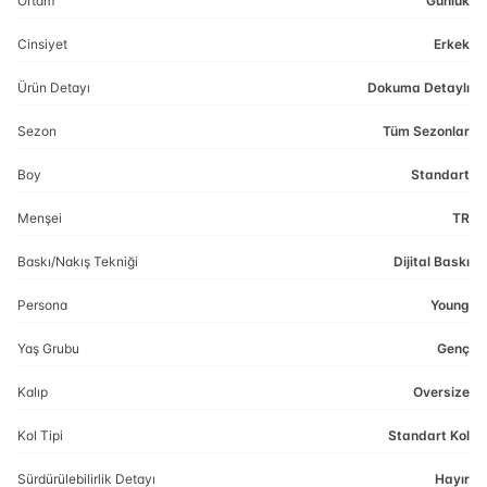
Ortam
Günlük
Cinsiyet
Erkek
Ürün Detayı
Dokuma Detaylı
Sezon
Tüm Sezonlar
Boy
Standart
Menşei
TR
Baskı/Nakış Tekniği
Dijital Baskı
Persona
Young
Yaş Grubu
Genç
Kalıp
Oversize
Kol Tipi
Standart Kol
Sürdürülebilirlik Detayı
Hayır