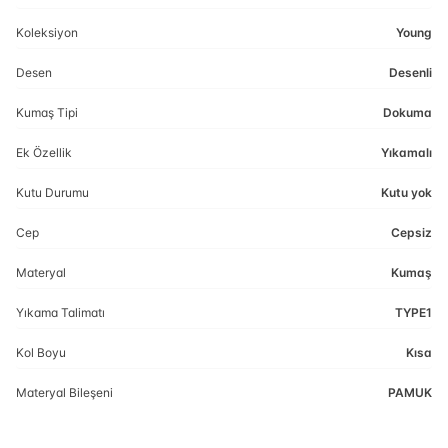
Koleksiyon
Young
Desen
Desenli
Kumaş Tipi
Dokuma
Ek Özellik
Yıkamalı
Kutu Durumu
Kutu yok
Cep
Cepsiz
Materyal
Kumaş
Yıkama Talimatı
TYPE1
Kol Boyu
Kısa
Materyal Bileşeni
PAMUK