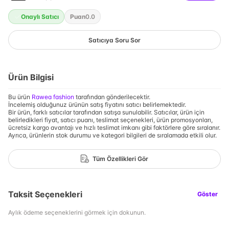
Onaylı Satıcı
Puan
0.0
Satıcıya Soru Sor
Ürün Bilgisi
Bu ürün
Rawea fashion
tarafından gönderilecektir.
İncelemiş olduğunuz ürünün satış fiyatını satıcı belirlemektedir.
Bir ürün, farklı satıcılar tarafından satışa sunulabilir. Satıcılar, ürün için
belirledikleri fiyat, satıcı puanı, teslimat seçenekleri, ürün promosyonları,
ücretsiz kargo avantajı ve hızlı teslimat imkanı gibi faktörlere göre sıralanır.
Ayrıca, ürünlerin stok durumu ve kategori bilgileri de sıralamada etkili olur.
Tüm Özellikleri Gör
Taksit Seçenekleri
Göster
Aylık ödeme seçeneklerini görmek için dokunun.