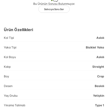
Bu Ürünün Sorusu Bulunmuyor.
Satıcıya Soru Sor
Ürün Özellikleri
Kol Tipi
Askılı
Yaka Tipi
Bisiklet Yaka
Kol Boyu
Askılı
Kalıp
Straight
Boy
Crop
Desen
Baskılı
Yaş Grubu
Yetişkin
Yıkama Talimatı
Type 1