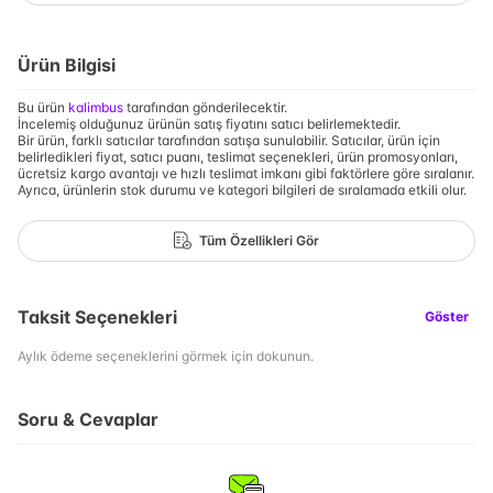
Ürün Bilgisi
Bu ürün
kalimbus
tarafından gönderilecektir.
İncelemiş olduğunuz ürünün satış fiyatını satıcı belirlemektedir.
Bir ürün, farklı satıcılar tarafından satışa sunulabilir. Satıcılar, ürün için
belirledikleri fiyat, satıcı puanı, teslimat seçenekleri, ürün promosyonları,
ücretsiz kargo avantajı ve hızlı teslimat imkanı gibi faktörlere göre sıralanır.
Ayrıca, ürünlerin stok durumu ve kategori bilgileri de sıralamada etkili olur.
Tüm Özellikleri Gör
Taksit Seçenekleri
Göster
Aylık ödeme seçeneklerini görmek için dokunun.
Soru & Cevaplar