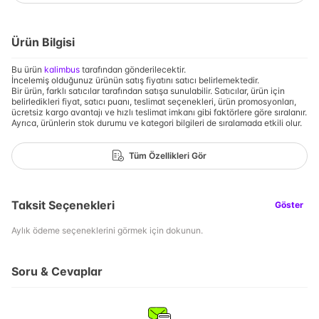
Ürün Bilgisi
Bu ürün
kalimbus
tarafından gönderilecektir.
İncelemiş olduğunuz ürünün satış fiyatını satıcı belirlemektedir.
Bir ürün, farklı satıcılar tarafından satışa sunulabilir. Satıcılar, ürün için
belirledikleri fiyat, satıcı puanı, teslimat seçenekleri, ürün promosyonları,
ücretsiz kargo avantajı ve hızlı teslimat imkanı gibi faktörlere göre sıralanır.
Ayrıca, ürünlerin stok durumu ve kategori bilgileri de sıralamada etkili olur.
Tüm Özellikleri Gör
Taksit Seçenekleri
Göster
Aylık ödeme seçeneklerini görmek için dokunun.
Soru & Cevaplar