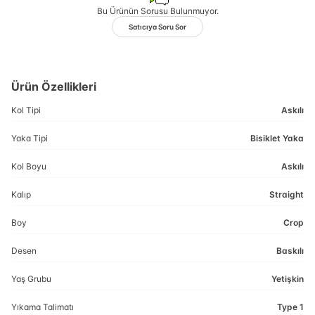
Bu Ürünün Sorusu Bulunmuyor.
Satıcıya Soru Sor
Ürün Özellikleri
Kol Tipi
Askılı
Yaka Tipi
Bisiklet Yaka
Kol Boyu
Askılı
Kalıp
Straight
Boy
Crop
Desen
Baskılı
Yaş Grubu
Yetişkin
Yıkama Talimatı
Type 1