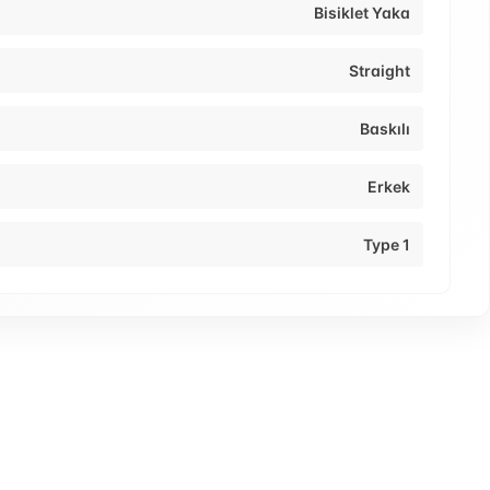
Bisiklet Yaka
Straight
Baskılı
Erkek
Type 1