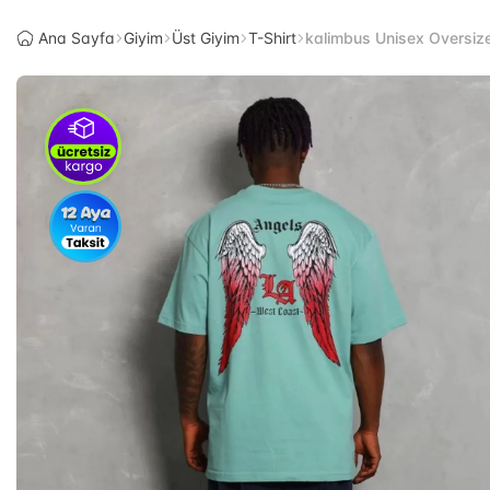
Ana Sayfa
Giyim
Üst Giyim
T-Shirt
kalimbus Unisex Oversize B