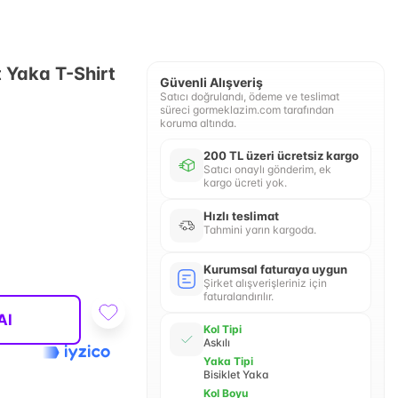
t Yaka T-Shirt
Güvenli Alışveriş
Satıcı doğrulandı, ödeme ve teslimat
süreci gormeklazim.com tarafından
koruma altında.
200 TL üzeri ücretsiz kargo
Satıcı onaylı gönderim, ek
kargo ücreti yok.
Hızlı teslimat
Tahmini yarın kargoda.
Kurumsal faturaya uygun
Şirket alışverişleriniz için
faturalandırılır.
Al
Kol Tipi
Askılı
Yaka Tipi
Bisiklet Yaka
Kol Boyu