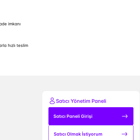
iade imkanı
arla hızlı teslim
Satıcı Yönetim Paneli
Satıcı Paneli Girişi
Satıcı Olmak İstiyorum