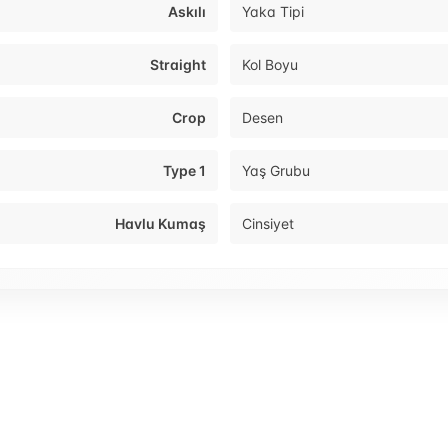
Askılı
Yaka Tipi
Straight
Kol Boyu
Crop
Desen
Type 1
Yaş Grubu
Havlu Kumaş
Cinsiyet