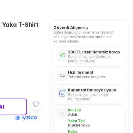
t Yaka T-Shirt
Güvenli Alışveriş
Satıcı doğrulandı, ödeme ve teslimat
süreci gormeklazim.com tarafından
koruma altında.
200 TL üzeri ücretsiz kargo
Satıcı onaylı gönderim, ek
kargo ücreti yok.
Hızlı teslimat
Tahmini yarın kargoda.
Kurumsal faturaya uygun
Şirket alışverişleriniz için
faturalandırılır.
Al
Kol Tipi
Askılı
Yaka Tipi
Bisiklet Yaka
Kalıp