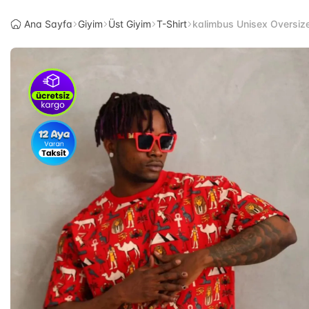
Ana Sayfa
Giyim
Üst Giyim
T-Shirt
kalimbus Unisex Oversize B