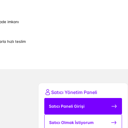
iade imkanı
arla hızlı teslim
Satıcı Yönetim Paneli
Satıcı Paneli Girişi
Satıcı Olmak İstiyorum