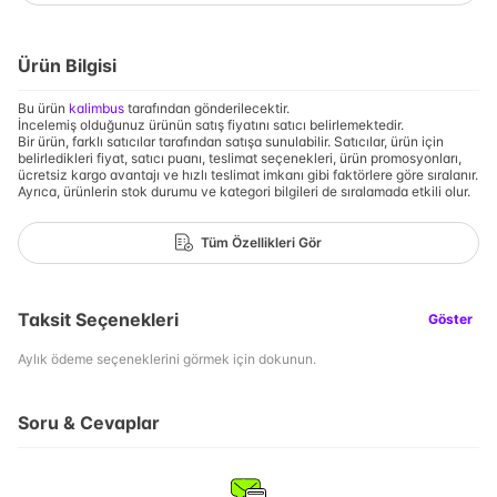
Ürün Bilgisi
Bu ürün
kalimbus
tarafından gönderilecektir.
İncelemiş olduğunuz ürünün satış fiyatını satıcı belirlemektedir.
Bir ürün, farklı satıcılar tarafından satışa sunulabilir. Satıcılar, ürün için
belirledikleri fiyat, satıcı puanı, teslimat seçenekleri, ürün promosyonları,
ücretsiz kargo avantajı ve hızlı teslimat imkanı gibi faktörlere göre sıralanır.
Ayrıca, ürünlerin stok durumu ve kategori bilgileri de sıralamada etkili olur.
Tüm Özellikleri Gör
Taksit Seçenekleri
Göster
Aylık ödeme seçeneklerini görmek için dokunun.
Soru & Cevaplar