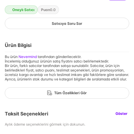
Onaylı Satıcı
Puan
0.0
Satıcıya Soru Sor
Ürün Bilgisi
Bu ürün
Nevermind
tarafından gönderilecektir.
İncelemiş olduğunuz ürünün satış fiyatını satıcı belirlemektedir.
Bir ürün, farklı satıcılar tarafından satışa sunulabilir. Satıcılar, ürün için
belirledikleri fiyat, satıcı puanı, teslimat seçenekleri, ürün promosyonları,
ücretsiz kargo avantajı ve hızlı teslimat imkanı gibi faktörlere göre sıralanır.
Ayrıca, ürünlerin stok durumu ve kategori bilgileri de sıralamada etkili olur.
Tüm Özellikleri Gör
Taksit Seçenekleri
Göster
Aylık ödeme seçeneklerini görmek için dokunun.