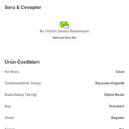
Soru & Cevaplar
Bu Ürünün Sorusu Bulunmuyor.
Satıcıya Soru Sor
Ürün Özellikleri
Kol Boyu
Uzun
Sürdürülebilirlik Detayı
Recycle+Organik
Baskı/Nakış Tekniği
Dijital Baskı
Boy
Standart
Siluet
Regular