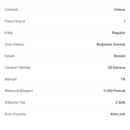
Cinsiyet
Unisex
Parça Sayısı
1
Kalıp
Regular
Ürün Detayı
Bağlama Detaylı
Desen
Baskılı
Yıkama Talimatı
30 Derece
Menşei
TR
Materyal Bileşeni
%100 Pamuk
Dokuma Tipi
3 İplik
Kutu Durumu
Kutu yok