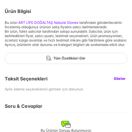
Ürün Bilgisi
Bu ürün
ART LİFE DOĞALTAŞ Natural Stones
tarafından gönderilecektir.
İncelemiş olduğunuz ürünün satış fiyatını satıcı belirlemektedir.
Bir ürün, farklı satıcılar tarafından satışa sunulabilir. Satıcılar, ürün için
belirledikleri fiyat, satıcı puanı, teslimat seçenekleri, ürün promosyonları,
ücretsiz kargo avantajı ve hızlı teslimat imkanı gibi faktörlere göre sıralanır.
Ayrıca, ürünlerin stok durumu ve kategori bilgileri de sıralamada etkili olur.
Tüm Özellikleri Gör
Taksit Seçenekleri
Göster
Aylık ödeme seçeneklerini görmek için dokunun.
Soru & Cevaplar
Bu Ürünün Sorusu Bulunmuyor.