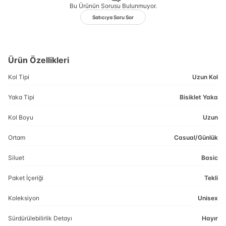
Bu Ürünün Sorusu Bulunmuyor.
Satıcıya Soru Sor
Ürün Özellikleri
Kol Tipi
Uzun Kol
Yaka Tipi
Bisiklet Yaka
Kol Boyu
Uzun
Ortam
Casual/Günlük
Siluet
Basic
Paket İçeriği
Tekli
Koleksiyon
Unisex
Sürdürülebilirlik Detayı
Hayır