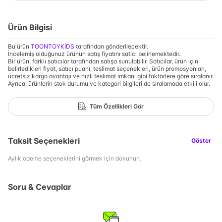
Ürün Bilgisi
Bu ürün
TOONTOYKİDS
tarafından gönderilecektir.
İncelemiş olduğunuz ürünün satış fiyatını satıcı belirlemektedir.
Bir ürün, farklı satıcılar tarafından satışa sunulabilir. Satıcılar, ürün için
belirledikleri fiyat, satıcı puanı, teslimat seçenekleri, ürün promosyonları,
ücretsiz kargo avantajı ve hızlı teslimat imkanı gibi faktörlere göre sıralanır.
Ayrıca, ürünlerin stok durumu ve kategori bilgileri de sıralamada etkili olur.
Tüm Özellikleri Gör
Taksit Seçenekleri
Göster
Aylık ödeme seçeneklerini görmek için dokunun.
Soru & Cevaplar