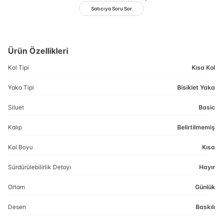
Satıcıya Soru Sor
Ürün Özellikleri
Kol Tipi
Kısa Kol
Yaka Tipi
Bisiklet Yaka
Siluet
Basic
Kalıp
Belirtilmemiş
Kol Boyu
Kısa
Sürdürülebilirlik Detayı
Hayır
Ortam
Günlük
Desen
Baskılı