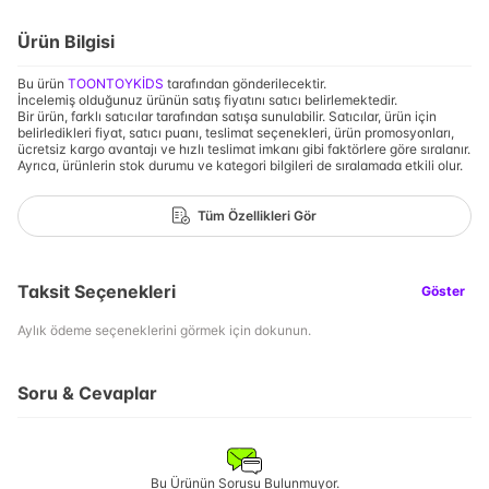
Ürün Bilgisi
Bu ürün
TOONTOYKİDS
tarafından gönderilecektir.
İncelemiş olduğunuz ürünün satış fiyatını satıcı belirlemektedir.
Bir ürün, farklı satıcılar tarafından satışa sunulabilir. Satıcılar, ürün için
belirledikleri fiyat, satıcı puanı, teslimat seçenekleri, ürün promosyonları,
ücretsiz kargo avantajı ve hızlı teslimat imkanı gibi faktörlere göre sıralanır.
Ayrıca, ürünlerin stok durumu ve kategori bilgileri de sıralamada etkili olur.
Tüm Özellikleri Gör
Taksit Seçenekleri
Göster
Aylık ödeme seçeneklerini görmek için dokunun.
Soru & Cevaplar
Bu Ürünün Sorusu Bulunmuyor.