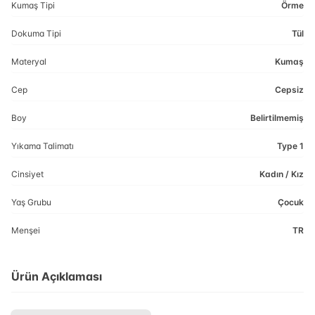
Kumaş Tipi
Örme
Dokuma Tipi
Tül
Materyal
Kumaş
Cep
Cepsiz
Boy
Belirtilmemiş
Yıkama Talimatı
Type 1
Cinsiyet
Kadın / Kız
Yaş Grubu
Çocuk
Menşei
TR
Ürün Açıklaması