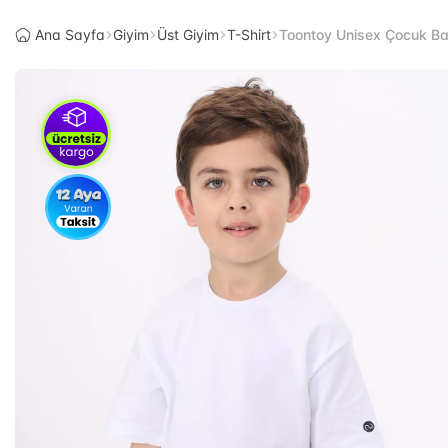
Ana Sayfa
Giyim
Üst Giyim
T-Shirt
Toontoy Unisex Çocuk Bas