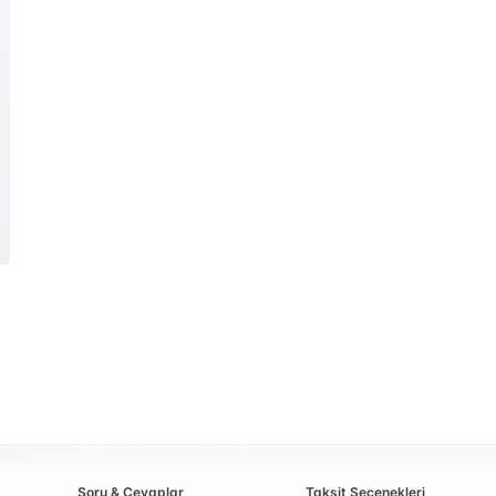
Soru & Cevaplar
Taksit Seçenekleri