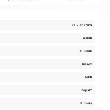
Bisiklet Yaka
Askılı
Günlük
Unisex
Tekli
Cepsiz
Kumaş