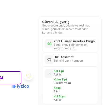
Güvenli Alışveriş
Satıcı doğrulandı, ödeme ve teslimat
süreci gormeklazim.com tarafından
koruma altında.
200 TL üzeri ücretsiz kargo
Satıcı onaylı gönderim, ek
kargo ücreti yok.
Hızlı teslimat
Tahmini yarın kargoda.
Kol Tipi
Askılı
Al
Yaka Tipi
Bisiklet Yaka
Kalıp
Slim
Kol Boyu
Askılı