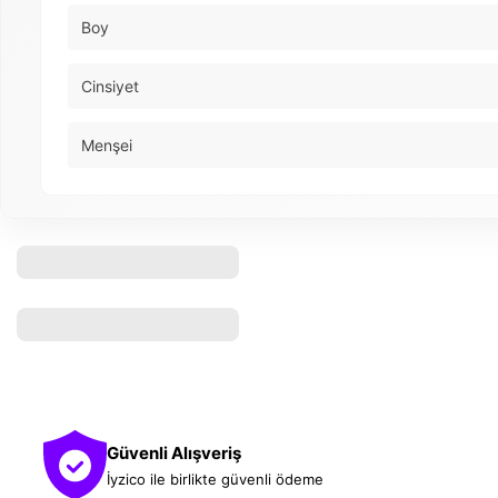
Boy
Cinsiyet
Menşei
Güvenli Alışveriş
İyzico ile birlikte güvenli ödeme