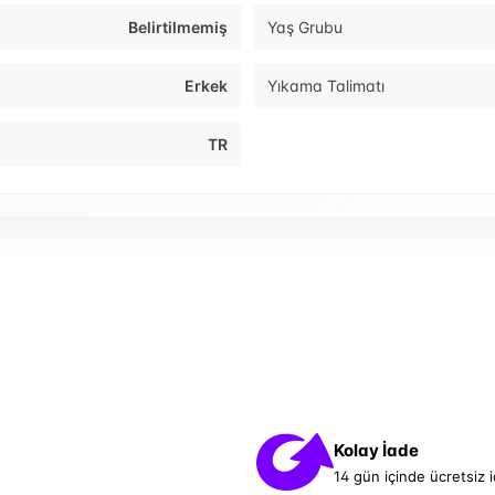
Belirtilmemiş
Yaş Grubu
Erkek
Yıkama Talimatı
TR
Kolay İade
14 gün içinde ücretsiz 