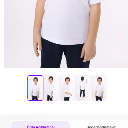
Ürün Açıklaması
Değerlendirmeler