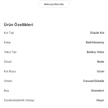
Satıcıya Soru Sor
Ürün Özellikleri
Kol Tipi
Düşük Kol
Kalıp
Belirtilmemiş
Yaka Tipi
Balıkçı Yaka
Siluet
Balık
Kol Boyu
Uzun
Ortam
Casual/Günlük
Boy
Standart
Sürdürülebilirlik Detayı
Hayır