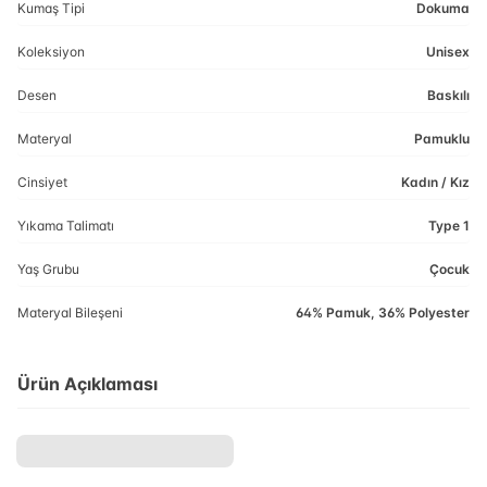
Kumaş Tipi
Dokuma
Koleksiyon
Unisex
Desen
Baskılı
Materyal
Pamuklu
Cinsiyet
Kadın / Kız
Yıkama Talimatı
Type 1
Yaş Grubu
Çocuk
Materyal Bileşeni
64% Pamuk, 36% Polyester
Ürün Açıklaması