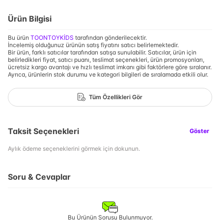
Ürün Bilgisi
Bu ürün
TOONTOYKİDS
tarafından gönderilecektir.
İncelemiş olduğunuz ürünün satış fiyatını satıcı belirlemektedir.
Bir ürün, farklı satıcılar tarafından satışa sunulabilir. Satıcılar, ürün için
belirledikleri fiyat, satıcı puanı, teslimat seçenekleri, ürün promosyonları,
ücretsiz kargo avantajı ve hızlı teslimat imkanı gibi faktörlere göre sıralanır.
Ayrıca, ürünlerin stok durumu ve kategori bilgileri de sıralamada etkili olur.
Tüm Özellikleri Gör
Taksit Seçenekleri
Göster
Aylık ödeme seçeneklerini görmek için dokunun.
Soru & Cevaplar
Bu Ürünün Sorusu Bulunmuyor.