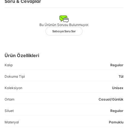
Soru & Cevaplar
Bu Ürünün Sorusu Bulunmuyor.
Satıcıya Soru Sor
Ürün Özellikleri
Kalıp
Regular
Dokuma Tipi
Tül
Koleksiyon
Unisex
Ortam
Casual/Günlük
Siluet
Regular
Materyal
Pamuklu