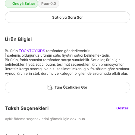
Onaylı Satıcı
Puan
0.0
Satıcıya Soru Sor
Ürün Bilgisi
Bu ürün
TOONTOYKİDS
tarafından gönderilecektir.
İncelemiş olduğunuz ürünün satış fiyatını satıcı belirlemektedir.
Bir ürün, farklı satıcılar tarafından satışa sunulabilir. Satıcılar, ürün için
belirledikleri fiyat, satıcı puanı, teslimat seçenekleri, ürün promosyonları,
ücretsiz kargo avantajı ve hızlı teslimat imkanı gibi faktörlere göre sıralanır.
Ayrıca, ürünlerin stok durumu ve kategori bilgileri de sıralamada etkili olur.
Tüm Özellikleri Gör
Taksit Seçenekleri
Göster
Aylık ödeme seçeneklerini görmek için dokunun.