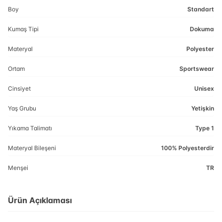
Boy
Standart
Kumaş Tipi
Dokuma
Materyal
Polyester
Ortam
Sportswear
Cinsiyet
Unisex
Yaş Grubu
Yetişkin
Yıkama Talimatı
Type 1
Materyal Bileşeni
100% Polyesterdir
Menşei
TR
Ürün Açıklaması