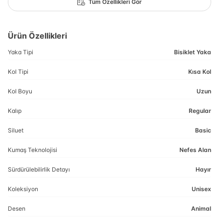
Tüm Özellikleri Gör
Ürün Özellikleri
Yaka Tipi
Bisiklet Yaka
Kol Tipi
Kısa Kol
Kol Boyu
Uzun
Kalıp
Regular
Siluet
Basic
Kumaş Teknolojisi
Nefes Alan
Sürdürülebilirlik Detayı
Hayır
Koleksiyon
Unisex
Desen
Animal