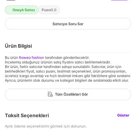
Onaylı Satıcı
Puan
0.0
Satıcıya Soru Sor
Ürün Bilgisi
Bu ürün
Rawea fashion
tarafından gönderilecektir.
İncelemiş olduğunuz ürünün satış fiyatını satıcı belirlemektedir.
Bir ürün, farklı satıcılar tarafından satışa sunulabilir. Satıcılar, ürün için
belirledikleri fiyat, satıcı puanı, teslimat seçenekleri, ürün promosyonları,
ücretsiz kargo avantajı ve hızlı teslimat imkanı gibi faktörlere göre sıralanır.
Ayrıca, ürünlerin stok durumu ve kategori bilgileri de sıralamada etkili olur.
Tüm Özellikleri Gör
Taksit Seçenekleri
Göster
Aylık ödeme seçeneklerini görmek için dokunun.