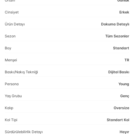
Ortam
Günlük
Cinsiyet
Erkek
Ürün Detayı
Dokuma Detaylı
Sezon
Tüm Sezonlar
Boy
Standart
Menşei
TR
Baskı/Nakış Tekniği
Dijital Baskı
Persona
Young
Yaş Grubu
Genç
Kalıp
Oversize
Kol Tipi
Standart Kol
Sürdürülebilirlik Detayı
Hayır