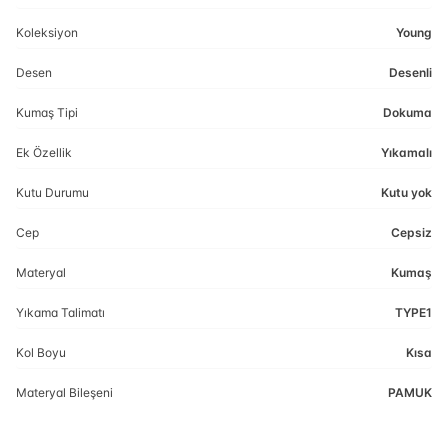
Koleksiyon
Young
Desen
Desenli
Kumaş Tipi
Dokuma
Ek Özellik
Yıkamalı
Kutu Durumu
Kutu yok
Cep
Cepsiz
Materyal
Kumaş
Yıkama Talimatı
TYPE1
Kol Boyu
Kısa
Materyal Bileşeni
PAMUK