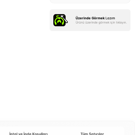
Üzerinde Görmek
Lazım
Ürünü üzerinde görmek için tıklayın.
İptal ve İade Koşulları
Tüm Satıcılar