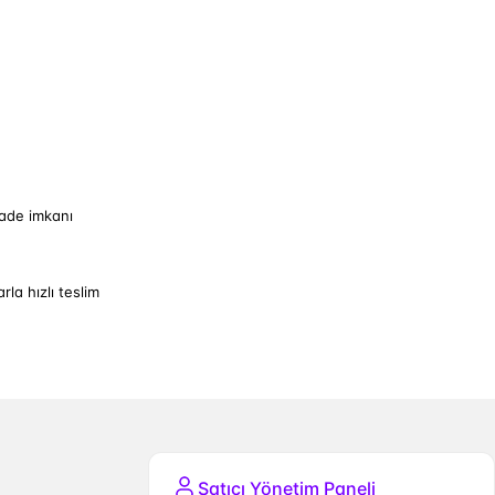
iade imkanı
arla hızlı teslim
Satıcı Yönetim Paneli