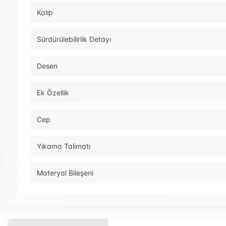
Kalıp
Sürdürülebilirlik Detayı
Desen
Ek Özellik
Cep
Yıkama Talimatı
Materyal Bileşeni