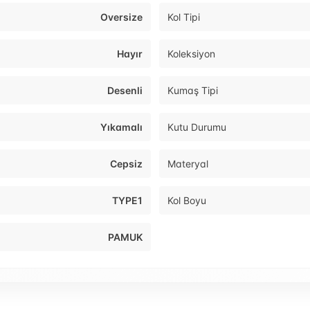
Oversize
Kol Tipi
Hayır
Koleksiyon
Desenli
Kumaş Tipi
Yıkamalı
Kutu Durumu
Cepsiz
Materyal
TYPE1
Kol Boyu
PAMUK