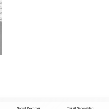
Soru & Cevaplar
Taksit Seçenekleri