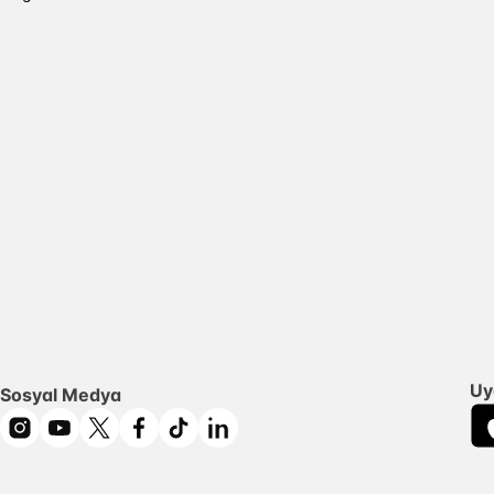
Uy
Sosyal Medya