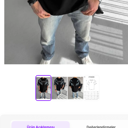
Ürün Açıklaması
Değerlendirmeler