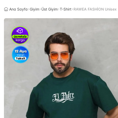
Ana Sayfa
Giyim
Üst Giyim
T-Shirt
RAWEA FASHİON Unisex Bis