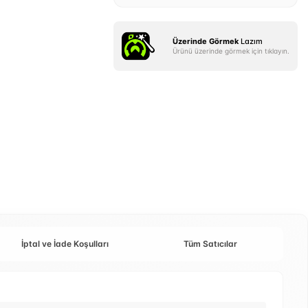
Üzerinde Görmek
Lazım
Ürünü üzerinde görmek için tıklayın.
İptal ve İade Koşulları
Tüm Satıcılar