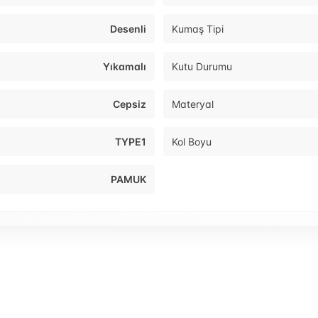
Desenli
Kumaş Tipi
Yıkamalı
Kutu Durumu
Cepsiz
Materyal
TYPE1
Kol Boyu
PAMUK