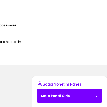
iade imkanı
arla hızlı teslim
Satıcı Yönetim Paneli
Satıcı Paneli Girişi