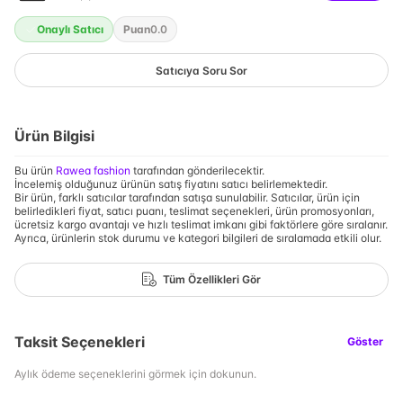
Onaylı Satıcı
Puan
0.0
Satıcıya Soru Sor
Ürün Bilgisi
Bu ürün
Rawea fashion
tarafından gönderilecektir.
İncelemiş olduğunuz ürünün satış fiyatını satıcı belirlemektedir.
Bir ürün, farklı satıcılar tarafından satışa sunulabilir. Satıcılar, ürün için
belirledikleri fiyat, satıcı puanı, teslimat seçenekleri, ürün promosyonları,
ücretsiz kargo avantajı ve hızlı teslimat imkanı gibi faktörlere göre sıralanır.
Ayrıca, ürünlerin stok durumu ve kategori bilgileri de sıralamada etkili olur.
Tüm Özellikleri Gör
Taksit Seçenekleri
Göster
Aylık ödeme seçeneklerini görmek için dokunun.