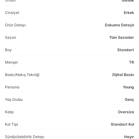
Ortam
Günlük
Cinsiyet
Erkek
Ürün Detayı
Dokuma Detaylı
Sezon
Tüm Sezonlar
Boy
Standart
Menşei
TR
Baskı/Nakış Tekniği
Dijital Baskı
Persona
Young
Yaş Grubu
Genç
Kalıp
Oversize
Kol Tipi
Standart Kol
Sürdürülebilirlik Detayı
Hayır