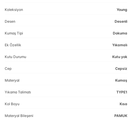
Koleksiyon
Young
Desen
Desenli
Kumaş Tipi
Dokuma
Ek Özellik
Yıkamalı
Kutu Durumu
Kutu yok
Cep
Cepsiz
Materyal
Kumaş
Yıkama Talimatı
TYPE1
Kol Boyu
Kısa
Materyal Bileşeni
PAMUK