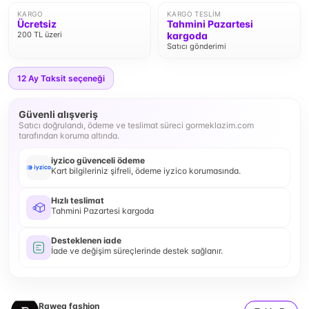
KARGO
KARGO TESLIM
Ücretsiz
Tahmini Pazartesi
200 TL üzeri
kargoda
Satıcı gönderimi
12
Ay Taksit seçeneği
Güvenli alışveriş
Satıcı doğrulandı, ödeme ve teslimat süreci gormeklazim.com
tarafından koruma altında.
iyzico güvenceli ödeme
Kart bilgileriniz şifreli, ödeme iyzico korumasında.
Hızlı teslimat
Tahmini Pazartesi kargoda
Desteklenen iade
İade ve değişim süreçlerinde destek sağlanır.
Rawea fashion