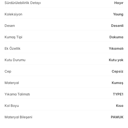
Sürdürülebilirlik Detayı
Hayır
Koleksiyon
Young
Desen
Desenli
Kumaş Tipi
Dokuma
Ek Özellik
Yıkamalı
Kutu Durumu
Kutu yok
Cep
Cepsiz
Materyal
Kumaş
Yıkama Talimatı
TYPE1
Kol Boyu
Kısa
Materyal Bileşeni
PAMUK