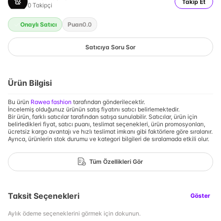
Takip Et
0
Takipçi
Onaylı Satıcı
Puan
0.0
Satıcıya Soru Sor
Ürün Bilgisi
Bu ürün
Rawea fashion
tarafından gönderilecektir.
İncelemiş olduğunuz ürünün satış fiyatını satıcı belirlemektedir.
Bir ürün, farklı satıcılar tarafından satışa sunulabilir. Satıcılar, ürün için
belirledikleri fiyat, satıcı puanı, teslimat seçenekleri, ürün promosyonları,
ücretsiz kargo avantajı ve hızlı teslimat imkanı gibi faktörlere göre sıralanır.
Ayrıca, ürünlerin stok durumu ve kategori bilgileri de sıralamada etkili olur.
Tüm Özellikleri Gör
Taksit Seçenekleri
Göster
Aylık ödeme seçeneklerini görmek için dokunun.