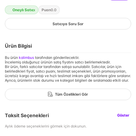
Onaylı Satıcı
Puan
0.0
Satıcıya Soru Sor
Ürün Bilgisi
Bu ürün
kalimbus
tarafından gönderilecektir.
İncelemiş olduğunuz ürünün satış fiyatını satıcı belirlemektedir.
Bir ürün, farklı satıcılar tarafından satışa sunulabilir. Satıcılar, ürün için
belirledikleri fiyat, satıcı puanı, teslimat seçenekleri, ürün promosyonları,
ücretsiz kargo avantajı ve hızlı teslimat imkanı gibi faktörlere göre sıralanır.
Ayrıca, ürünlerin stok durumu ve kategori bilgileri de sıralamada etkili olur.
Tüm Özellikleri Gör
Taksit Seçenekleri
Göster
Aylık ödeme seçeneklerini görmek için dokunun.