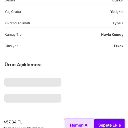
Desen
Baskılı
Yaş Grubu
Yetişkin
Yıkama Talimatı
Type 1
Kumaş Tipi
Havlu Kumaş
Cinsiyet
Erkek
Ürün Açıklaması
457,34 TL
Hemen Al
Sepete Ekle