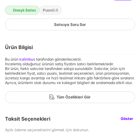
Onaylı Satıcı
Puan
0.0
Satıcıya Soru Sor
Ürün Bilgisi
Bu ürün
kalimbus
tarafından gönderilecektir.
İncelemiş olduğunuz ürünün satış fiyatını satıcı belirlemektedir.
Bir ürün, farklı satıcılar tarafından satışa sunulabilir. Satıcılar, ürün için
belirledikleri fiyat, satıcı puanı, teslimat seçenekleri, ürün promosyonları,
ücretsiz kargo avantajı ve hızlı teslimat imkanı gibi faktörlere göre sıralanır.
Ayrıca, ürünlerin stok durumu ve kategori bilgileri de sıralamada etkili olur.
Tüm Özellikleri Gör
Taksit Seçenekleri
Göster
Aylık ödeme seçeneklerini görmek için dokunun.