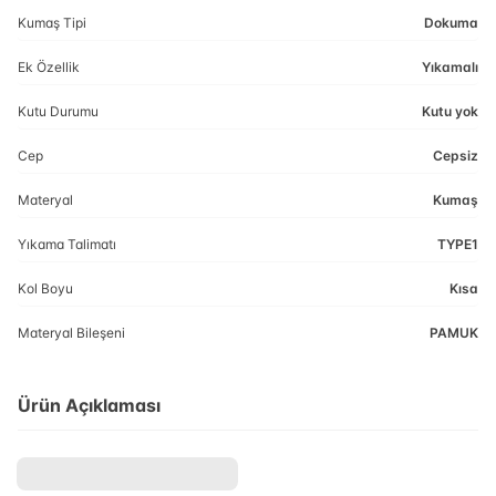
Kumaş Tipi
Dokuma
Ek Özellik
Yıkamalı
Kutu Durumu
Kutu yok
Cep
Cepsiz
Materyal
Kumaş
Yıkama Talimatı
TYPE1
Kol Boyu
Kısa
Materyal Bileşeni
PAMUK
Ürün Açıklaması