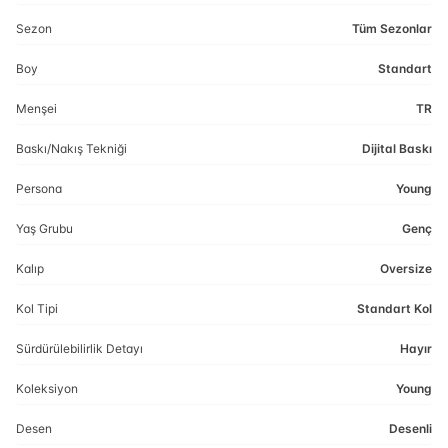
Sezon
Tüm Sezonlar
Boy
Standart
Menşei
TR
Baskı/Nakış Tekniği
Dijital Baskı
Persona
Young
Yaş Grubu
Genç
Kalıp
Oversize
Kol Tipi
Standart Kol
Sürdürülebilirlik Detayı
Hayır
Koleksiyon
Young
Desen
Desenli