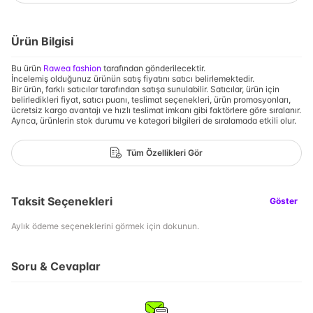
Ürün Bilgisi
Bu ürün
Rawea fashion
tarafından gönderilecektir.
İncelemiş olduğunuz ürünün satış fiyatını satıcı belirlemektedir.
Bir ürün, farklı satıcılar tarafından satışa sunulabilir. Satıcılar, ürün için
belirledikleri fiyat, satıcı puanı, teslimat seçenekleri, ürün promosyonları,
ücretsiz kargo avantajı ve hızlı teslimat imkanı gibi faktörlere göre sıralanır.
Ayrıca, ürünlerin stok durumu ve kategori bilgileri de sıralamada etkili olur.
Tüm Özellikleri Gör
Taksit Seçenekleri
Göster
Aylık ödeme seçeneklerini görmek için dokunun.
Soru & Cevaplar