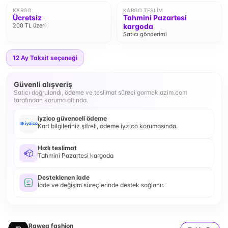
KARGO
KARGO TESLIM
Ücretsiz
Tahmini Pazartesi
200 TL üzeri
kargoda
Satıcı gönderimi
12
Ay Taksit seçeneği
Güvenli alışveriş
Satıcı doğrulandı, ödeme ve teslimat süreci gormeklazim.com
tarafından koruma altında.
iyzico güvenceli ödeme
Kart bilgileriniz şifreli, ödeme iyzico korumasında.
Hızlı teslimat
Tahmini Pazartesi kargoda
Desteklenen iade
İade ve değişim süreçlerinde destek sağlanır.
Rawea fashion