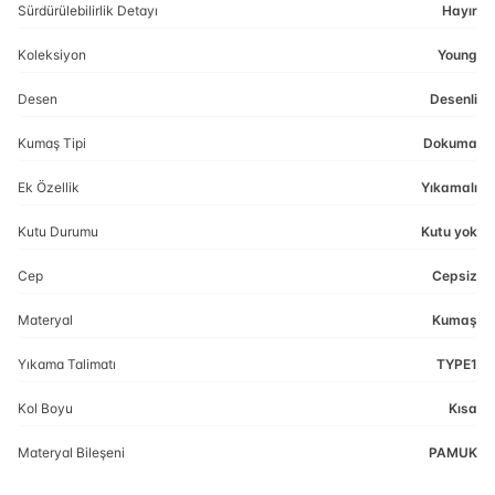
Sürdürülebilirlik Detayı
Hayır
Koleksiyon
Young
Desen
Desenli
Kumaş Tipi
Dokuma
Ek Özellik
Yıkamalı
Kutu Durumu
Kutu yok
Cep
Cepsiz
Materyal
Kumaş
Yıkama Talimatı
TYPE1
Kol Boyu
Kısa
Materyal Bileşeni
PAMUK