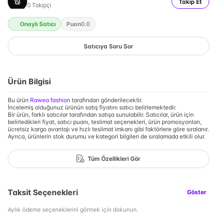
Takip Et
0
Takipçi
Onaylı Satıcı
Puan
0.0
Satıcıya Soru Sor
Ürün Bilgisi
Bu ürün
Rawea fashion
tarafından gönderilecektir.
İncelemiş olduğunuz ürünün satış fiyatını satıcı belirlemektedir.
Bir ürün, farklı satıcılar tarafından satışa sunulabilir. Satıcılar, ürün için
belirledikleri fiyat, satıcı puanı, teslimat seçenekleri, ürün promosyonları,
ücretsiz kargo avantajı ve hızlı teslimat imkanı gibi faktörlere göre sıralanır.
Ayrıca, ürünlerin stok durumu ve kategori bilgileri de sıralamada etkili olur.
Tüm Özellikleri Gör
Taksit Seçenekleri
Göster
Aylık ödeme seçeneklerini görmek için dokunun.