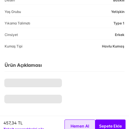
Desen
Baskılı
Yaş Grubu
Yetişkin
Yıkama Talimatı
Type 1
Cinsiyet
Erkek
Kumaş Tipi
Havlu Kumaş
Ürün Açıklaması
457,34 TL
Hemen Al
Sepete Ekle