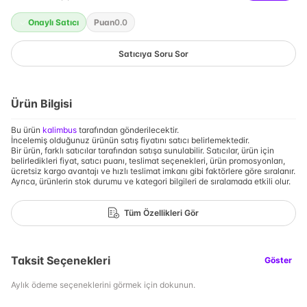
Onaylı Satıcı
Puan
0.0
Satıcıya Soru Sor
Ürün Bilgisi
Bu ürün
kalimbus
tarafından gönderilecektir.
İncelemiş olduğunuz ürünün satış fiyatını satıcı belirlemektedir.
Bir ürün, farklı satıcılar tarafından satışa sunulabilir. Satıcılar, ürün için
belirledikleri fiyat, satıcı puanı, teslimat seçenekleri, ürün promosyonları,
ücretsiz kargo avantajı ve hızlı teslimat imkanı gibi faktörlere göre sıralanır.
Ayrıca, ürünlerin stok durumu ve kategori bilgileri de sıralamada etkili olur.
Tüm Özellikleri Gör
Taksit Seçenekleri
Göster
Aylık ödeme seçeneklerini görmek için dokunun.