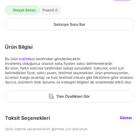
Onaylı Satıcı
Puan
0.0
Satıcıya Soru Sor
Ürün Bilgisi
Bu ürün
kalimbus
tarafından gönderilecektir.
İncelemiş olduğunuz ürünün satış fiyatını satıcı belirlemektedir.
Bir ürün, farklı satıcılar tarafından satışa sunulabilir. Satıcılar, ürün için
belirledikleri fiyat, satıcı puanı, teslimat seçenekleri, ürün promosyonları,
ücretsiz kargo avantajı ve hızlı teslimat imkanı gibi faktörlere göre sıralanır.
Ayrıca, ürünlerin stok durumu ve kategori bilgileri de sıralamada etkili olur.
Tüm Özellikleri Gör
Taksit Seçenekleri
Göster
Aylık ödeme seçeneklerini görmek için dokunun.