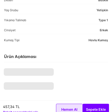
Desen
Baskılı
Yaş Grubu
Yetişkin
Yıkama Talimatı
Type 1
Cinsiyet
Erkek
Kumaş Tipi
Havlu Kumaş
Ürün Açıklaması
457,34 TL
Hemen Al
Sepete Ekle