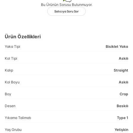
Bu Ürünün Sorusu Bulunmuyor.
Satıcıya Soru Sor
Ürün Özellikleri
Yaka Tipi
Bisiklet Yaka
Kol Tipi
Askılı
Kalıp
Straight
Kol Boyu
Askılı
Boy
Crop
Desen
Baskılı
Yıkama Talimatı
Type 1
Yaş Grubu
Yetişkin