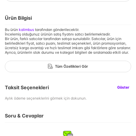
Ürün Bilgisi
Bu ürün
kalimbus
tarafından gönderilecektir.
İncelemiş olduğunuz ürünün satış fiyatını satıcı belirlemektedir.
Bir ürün, farklı satıcılar tarafından satışa sunulabilir. Satıcılar, ürün için
belirledikleri fiyat, satıcı puanı, teslimat seçenekleri, ürün promosyonları,
ücretsiz kargo avantajı ve hızlı teslimat imkanı gibi faktörlere göre sıralanır.
Ayrıca, ürünlerin stok durumu ve kategori bilgileri de sıralamada etkili olur.
Tüm Özellikleri Gör
Taksit Seçenekleri
Göster
Aylık ödeme seçeneklerini görmek için dokunun.
Soru & Cevaplar