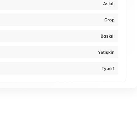
Askılı
Crop
Baskılı
Yetişkin
Type 1