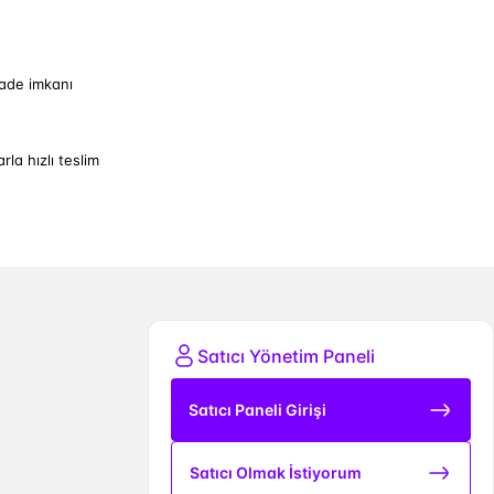
iade imkanı
arla hızlı teslim
Satıcı Yönetim Paneli
Satıcı Paneli Girişi
Satıcı Olmak İstiyorum