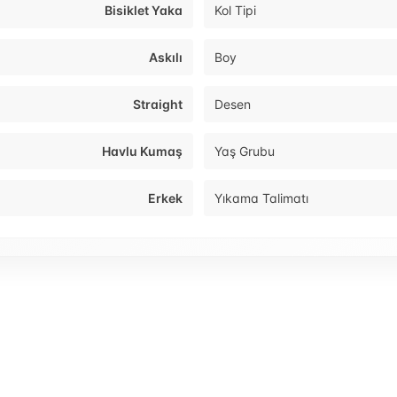
Bisiklet Yaka
Kol Tipi
Askılı
Boy
Straight
Desen
Havlu Kumaş
Yaş Grubu
Erkek
Yıkama Talimatı