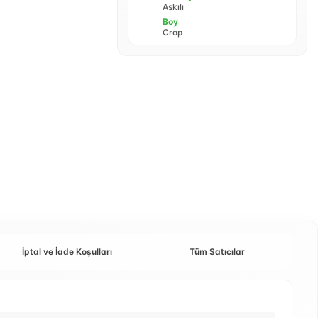
Askılı
Boy
Crop
İptal ve İade Koşulları
Tüm Satıcılar