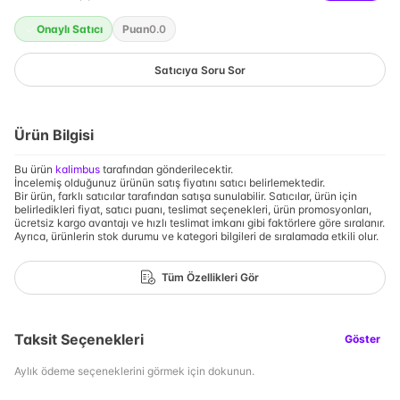
Onaylı Satıcı
Puan
0.0
Satıcıya Soru Sor
Ürün Bilgisi
Bu ürün
kalimbus
tarafından gönderilecektir.
İncelemiş olduğunuz ürünün satış fiyatını satıcı belirlemektedir.
Bir ürün, farklı satıcılar tarafından satışa sunulabilir. Satıcılar, ürün için
belirledikleri fiyat, satıcı puanı, teslimat seçenekleri, ürün promosyonları,
ücretsiz kargo avantajı ve hızlı teslimat imkanı gibi faktörlere göre sıralanır.
Ayrıca, ürünlerin stok durumu ve kategori bilgileri de sıralamada etkili olur.
Tüm Özellikleri Gör
Taksit Seçenekleri
Göster
Aylık ödeme seçeneklerini görmek için dokunun.