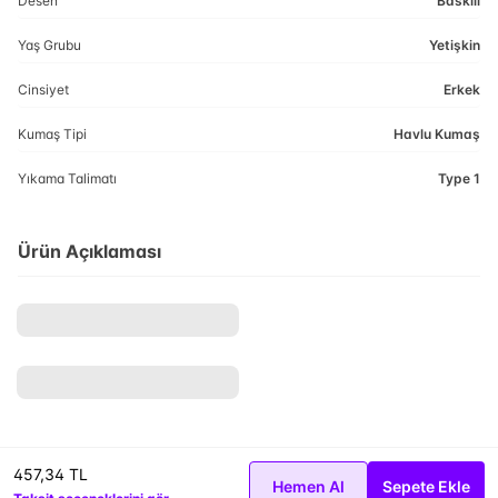
Desen
Baskılı
Yaş Grubu
Yetişkin
Cinsiyet
Erkek
Kumaş Tipi
Havlu Kumaş
Yıkama Talimatı
Type 1
Ürün Açıklaması
457,34 TL
Hemen Al
Sepete Ekle